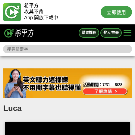
希平方
攻其不背
立即使用
App 開放下載中
購買課程
登入/註冊
活動期間：
7/31 ~ 8/28
Luca