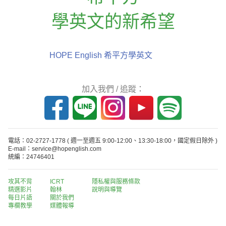
學英文的新希望
HOPE English 希平方學英文
加入我們 / 追蹤：
電話：02-2727-1778
( 週一至週五 9:00-12:00、13:30-18:00，國定假日除外 )
E-mail：service@hopenglish.com
統編：24746401
攻其不背
ICRT
隱私權與服務條款
精選影片
翰林
說明與導覽
每日片語
關於我們
專欄教學
媒體報導