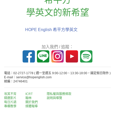
學英文的新希望
HOPE English 希平方學英文
加入我們 / 追蹤：
電話：02-2727-1778
( 週一至週五 9:00-12:00、13:30-18:00，國定假日除外 )
E-mail：service@hopenglish.com
統編：24746401
攻其不背
ICRT
隱私權與服務條款
精選影片
翰林
說明與導覽
每日片語
關於我們
專欄教學
媒體報導