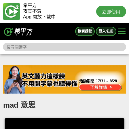
希平方
攻其不背
立即使用
App 開放下載中
購買課程
登入/註冊
活動期間：
7/31 ~ 8/28
mad 意思