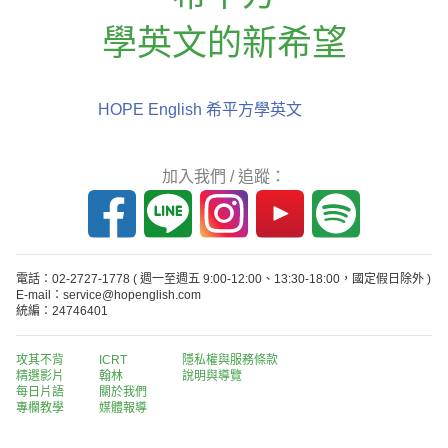
學英文的新希望
HOPE English 希平方學英文
加入我們 / 追蹤：
電話：02-2727-1778
( 週一至週五 9:00-12:00、13:30-18:00，國定假日除外 )
E-mail：service@hopenglish.com
統編：24746401
攻其不背
ICRT
隱私權與服務條款
精選影片
翰林
說明與導覽
每日片語
關於我們
專欄教學
媒體報導