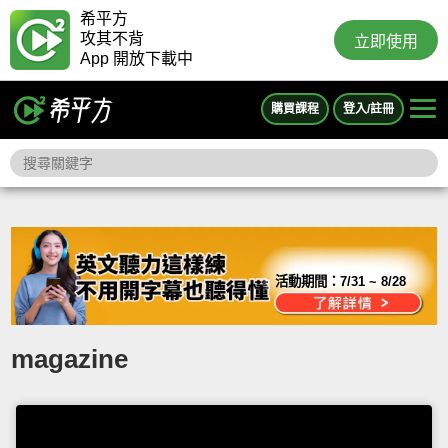
希平方
攻其不背
立即使用
App 開放下載中
購買課程
登入/註冊
活動期間：
7/31 ~ 8/28
magazine