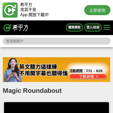
希平方
攻其不背
立即使用
App 開放下載中
購買課程
登入/註冊
活動期間：
7/31 ~ 8/28
Magic Roundabout