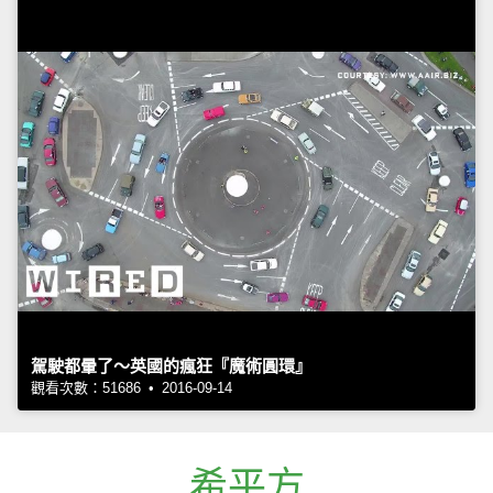
駕駛都暈了～英國的瘋狂『魔術圓環』
觀看次數：51686 • 2016-09-14
希平方