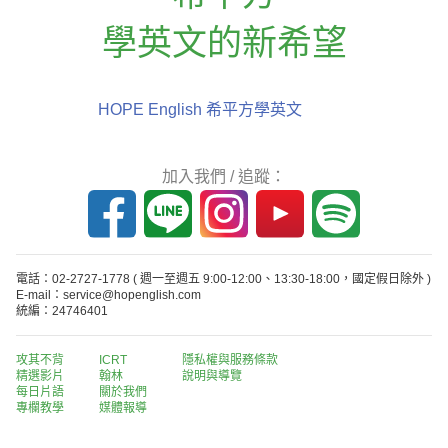
學英文的新希望
HOPE English 希平方學英文
加入我們 / 追蹤：
電話：02-2727-1778
( 週一至週五 9:00-12:00、13:30-18:00，國定假日除外 )
E-mail：service@hopenglish.com
統編：24746401
攻其不背
ICRT
隱私權與服務條款
精選影片
翰林
說明與導覽
每日片語
關於我們
專欄教學
媒體報導