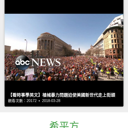
【看時事學英文】槍械暴力問題迫使美國新世代走上街頭
觀看次數：20172 • 2018-03-28
希平方