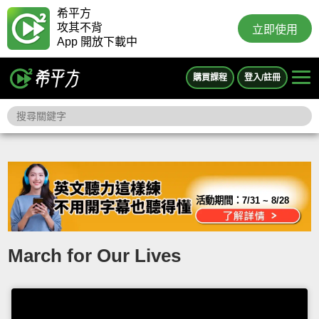
希平方
攻其不背
立即使用
App 開放下載中
購買課程
登入/註冊
活動期間：
7/31 ~ 8/28
March for Our Lives