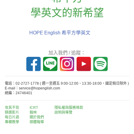
學英文的新希望
HOPE English 希平方學英文
加入我們 / 追蹤：
電話：02-2727-1778
( 週一至週五 9:00-12:00、13:30-18:00，國定假日除外 )
E-mail：service@hopenglish.com
統編：24746401
攻其不背
ICRT
隱私權與服務條款
精選影片
翰林
說明與導覽
每日片語
關於我們
專欄教學
媒體報導