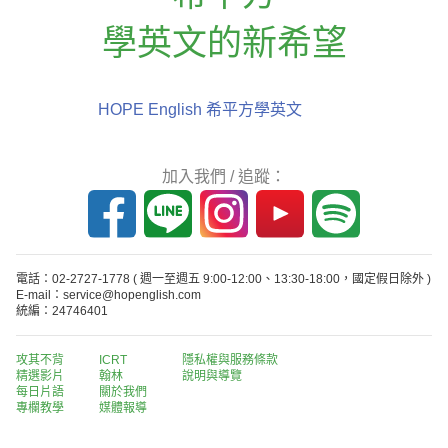
學英文的新希望
HOPE English 希平方學英文
加入我們 / 追蹤：
電話：02-2727-1778
( 週一至週五 9:00-12:00、13:30-18:00，國定假日除外 )
E-mail：service@hopenglish.com
統編：24746401
攻其不背
ICRT
隱私權與服務條款
精選影片
翰林
說明與導覽
每日片語
關於我們
專欄教學
媒體報導