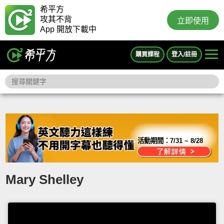
希平方
攻其不背
立即使用
App 開放下載中
購買課程
登入/註冊
活動期間：
7/31 ~ 8/28
Mary Shelley