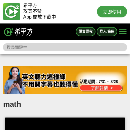
希平方
攻其不背
立即使用
App 開放下載中
購買課程
登入/註冊
活動期間：
7/31 ~ 8/28
math