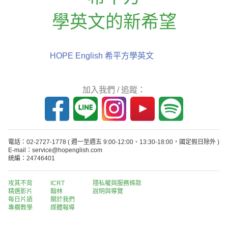
學英文的新希望
HOPE English 希平方學英文
加入我們 / 追蹤：
電話：02-2727-1778
( 週一至週五 9:00-12:00、13:30-18:00，國定假日除外 )
E-mail：service@hopenglish.com
統編：24746401
攻其不背
ICRT
隱私權與服務條款
精選影片
翰林
說明與導覽
每日片語
關於我們
專欄教學
媒體報導