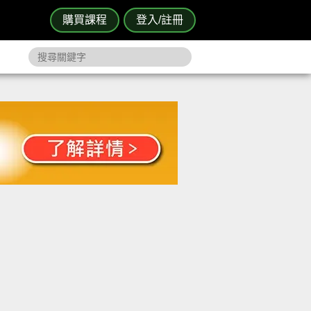
購買課程
登入/註冊