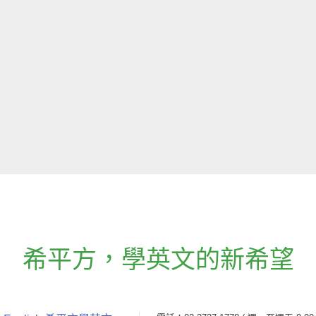
希平方
，
學英文的新希望