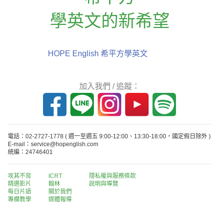
學英文的新希望
HOPE English 希平方學英文
加入我們 / 追蹤：
電話：02-2727-1778
( 週一至週五 9:00-12:00、13:30-18:00，國定假日除外 )
E-mail：service@hopenglish.com
統編：24746401
攻其不背
ICRT
隱私權與服務條款
精選影片
翰林
說明與導覽
每日片語
關於我們
專欄教學
媒體報導