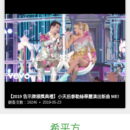
【2019 告示牌頒獎典禮】小天后泰勒絲華麗演出新曲 ME!
觀看次數：19246 • 2019-05-23
希平方