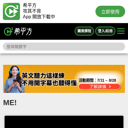
希平方
攻其不背
立即使用
App 開放下載中
購買課程
登入/註冊
活動期間：
7/31 ~ 8/28
ME!