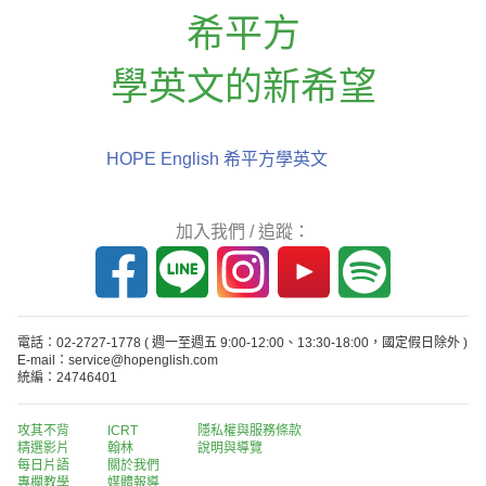
希平方
學英文的新希望
HOPE English 希平方學英文
加入我們 / 追蹤：
電話：02-2727-1778
( 週一至週五 9:00-12:00、13:30-18:00，國定假日除外 )
E-mail：service@hopenglish.com
統編：24746401
攻其不背
ICRT
隱私權與服務條款
精選影片
翰林
說明與導覽
每日片語
關於我們
專欄教學
媒體報導