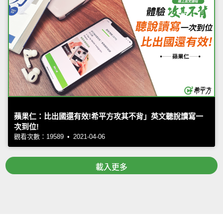
蘋果仁：比出國還有效!希平方攻其不背」英文聽說讀寫一
次到位!
觀看次數：19589 • 2021-04-06
載入更多