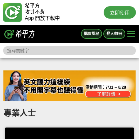
希平方
攻其不背
立即使用
App 開放下載中
購買課程
登入/註冊
活動期間：
7/31 ~ 8/28
專業人士