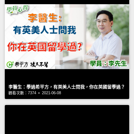
李醫生：學過希平方，有英美人士問我，你在英國留學過？
觀看次數：7374 • 2021-06-08