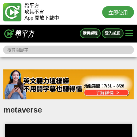
希平方
攻其不背
立即使用
App 開放下載中
購買課程
登入/註冊
活動期間：
7/31 ~ 8/28
metaverse