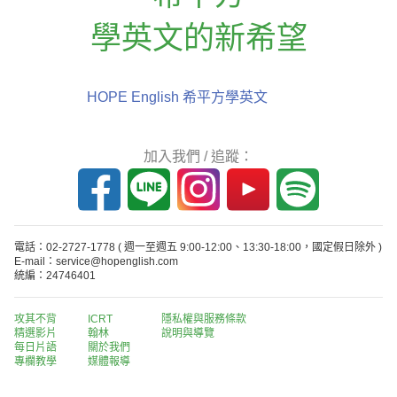
學英文的新希望
HOPE English 希平方學英文
加入我們 / 追蹤：
電話：02-2727-1778
( 週一至週五 9:00-12:00、13:30-18:00，國定假日除外 )
E-mail：service@hopenglish.com
統編：24746401
攻其不背
ICRT
隱私權與服務條款
精選影片
翰林
說明與導覽
每日片語
關於我們
專欄教學
媒體報導