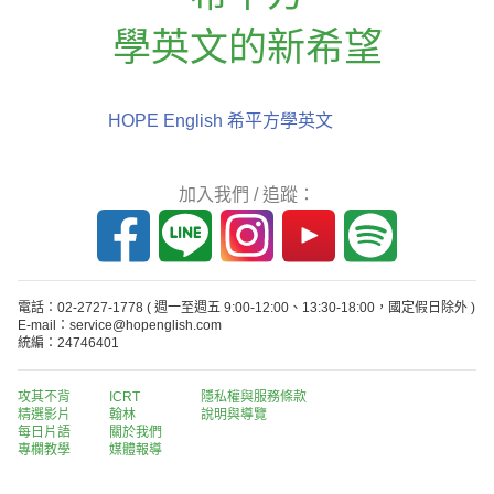
學英文的新希望
HOPE English 希平方學英文
加入我們 / 追蹤：
電話：02-2727-1778
( 週一至週五 9:00-12:00、13:30-18:00，國定假日除外 )
E-mail：service@hopenglish.com
統編：24746401
攻其不背
ICRT
隱私權與服務條款
精選影片
翰林
說明與導覽
每日片語
關於我們
專欄教學
媒體報導