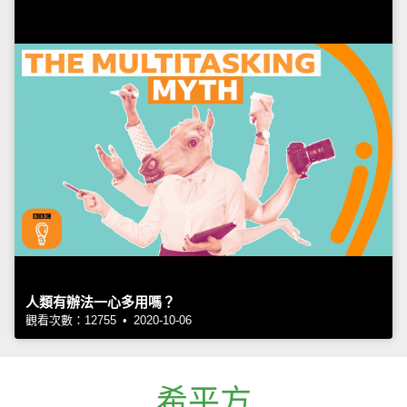
人類有辦法一心多用嗎？
觀看次數：12755 • 2020-10-06
希平方