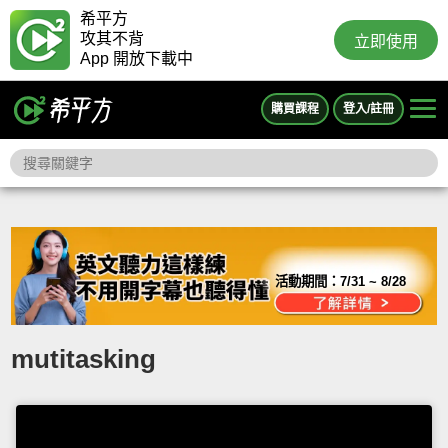
希平方
攻其不背
立即使用
App 開放下載中
購買課程
登入/註冊
活動期間：
7/31 ~ 8/28
mutitasking