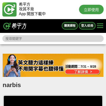
希平方
攻其不背
立即使用
App 開放下載中
購買課程
登入/註冊
活動期間：
7/31 ~ 8/28
narbis