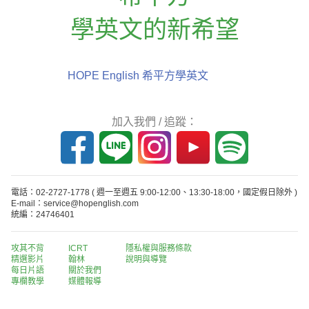
學英文的新希望
HOPE English 希平方學英文
加入我們 / 追蹤：
電話：02-2727-1778
( 週一至週五 9:00-12:00、13:30-18:00，國定假日除外 )
E-mail：service@hopenglish.com
統編：24746401
攻其不背
ICRT
隱私權與服務條款
精選影片
翰林
說明與導覽
每日片語
關於我們
專欄教學
媒體報導