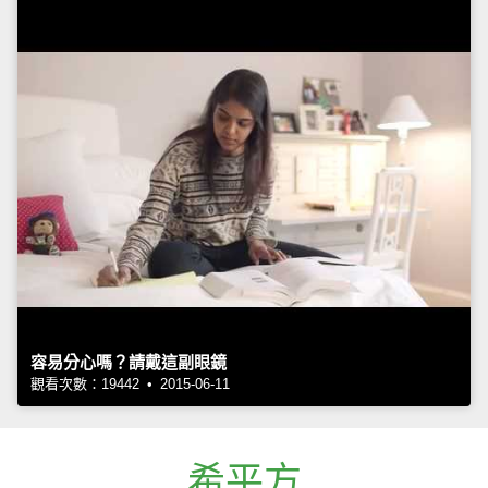
容易分心嗎？請戴這副眼鏡
觀看次數：19442 • 2015-06-11
希平方