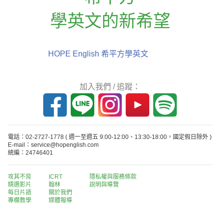
學英文的新希望
HOPE English 希平方學英文
加入我們 / 追蹤：
電話：02-2727-1778
( 週一至週五 9:00-12:00、13:30-18:00，國定假日除外 )
E-mail：service@hopenglish.com
統編：24746401
攻其不背
ICRT
隱私權與服務條款
精選影片
翰林
說明與導覽
每日片語
關於我們
專欄教學
媒體報導