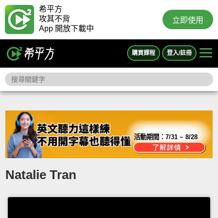
希平方
攻其不背
立即使用
App 開放下載中
購買課程
登入/註冊
活動期間：
7/31 ~ 8/28
Natalie Tran