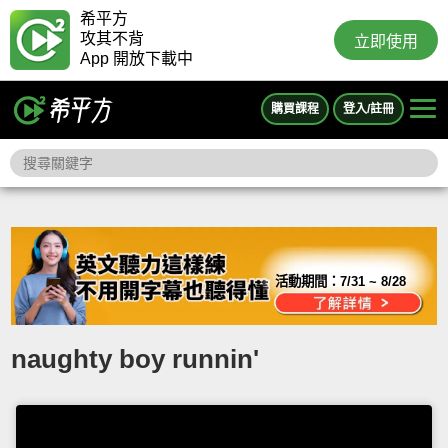
希平方
攻其不背
立即使用
App 開放下載中
購買課程
登入/註冊
活動期間：
7/31 ~ 8/28
naughty boy runnin'