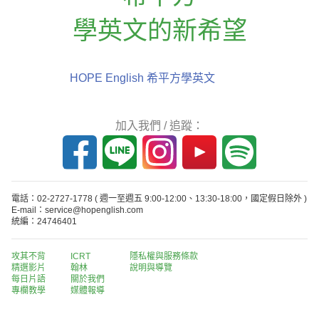
學英文的新希望
HOPE English 希平方學英文
加入我們 / 追蹤：
電話：02-2727-1778
( 週一至週五 9:00-12:00、13:30-18:00，國定假日除外 )
E-mail：service@hopenglish.com
統編：24746401
攻其不背
ICRT
隱私權與服務條款
精選影片
翰林
說明與導覽
每日片語
關於我們
專欄教學
媒體報導