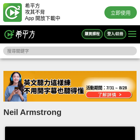
希平方
攻其不背
立即使用
App 開放下載中
購買課程
登入/註冊
活動期間：
7/31 ~ 8/28
Neil Armstrong