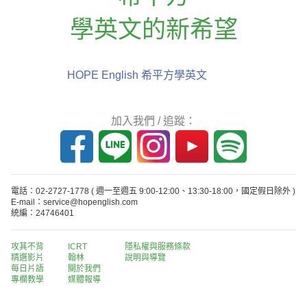
學英文的新希望
HOPE English 希平方學英文
加入我們 / 追蹤：
電話：02-2727-1778
( 週一至週五 9:00-12:00、13:30-18:00，國定假日除外 )
E-mail：service@hopenglish.com
統編：24746401
攻其不背
ICRT
隱私權與服務條款
精選影片
翰林
說明與導覽
每日片語
關於我們
專欄教學
媒體報導