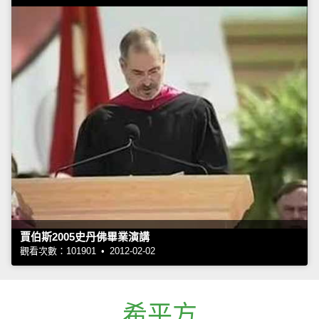
賈伯斯2005史丹佛畢業演講
觀看次數：101901 • 2012-02-02
希平方