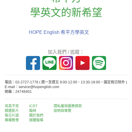
學英文的新希望
HOPE English 希平方學英文
加入我們 / 追蹤：
電話：02-2727-1778
( 週一至週五 9:00-12:00、13:30-18:00，國定假日除外 )
E-mail：service@hopenglish.com
統編：24746401
攻其不背
ICRT
隱私權與服務條款
精選影片
翰林
說明與導覽
每日片語
關於我們
專欄教學
媒體報導