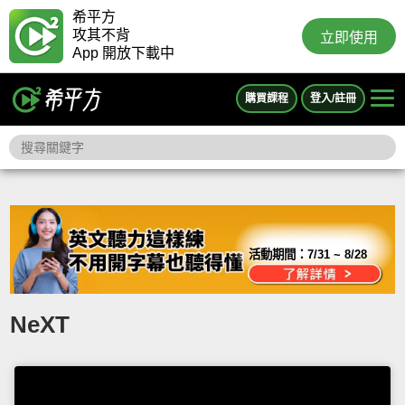
希平方
攻其不背
立即使用
App 開放下載中
購買課程
登入/註冊
活動期間：
7/31 ~ 8/28
NeXT