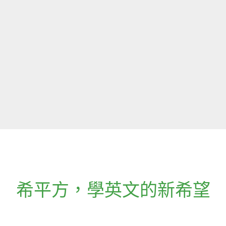
希平方
，
學英文的新希望