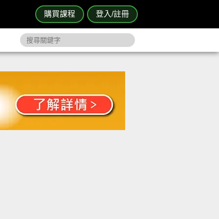
購買課程
登入/註冊