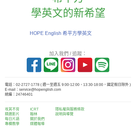
學英文的新希望
HOPE English 希平方學英文
加入我們 / 追蹤：
電話：02-2727-1778
( 週一至週五 9:00-12:00、13:30-18:00，國定假日除外 )
E-mail：service@hopenglish.com
統編：24746401
攻其不背
ICRT
隱私權與服務條款
精選影片
翰林
說明與導覽
每日片語
關於我們
專欄教學
媒體報導