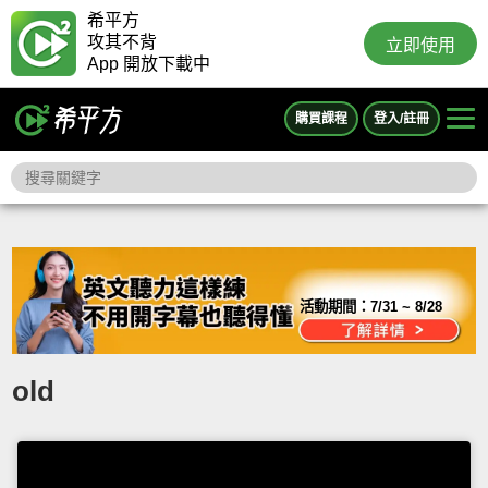
希平方
攻其不背
立即使用
App 開放下載中
購買課程
登入/註冊
活動期間：
7/31 ~ 8/28
old