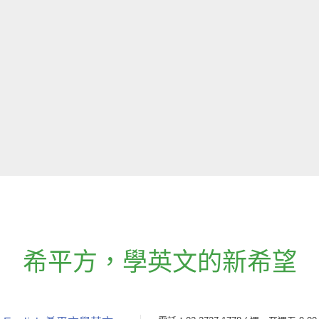
希平方
，
學英文的新希望