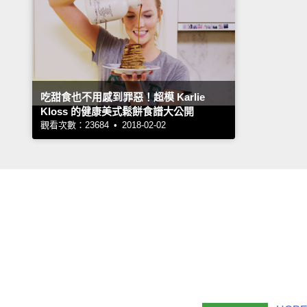
吃甜食也不用感到罪惡！超模 Karlie
Kloss 的健康美式鬆餅食譜大公開
觀看次數：23684 • 2018-02-02