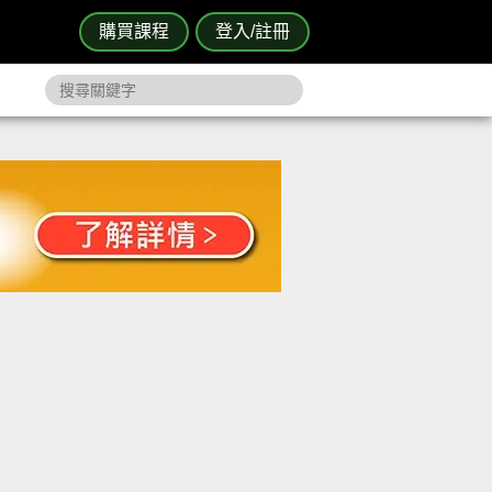
購買課程
登入/註冊