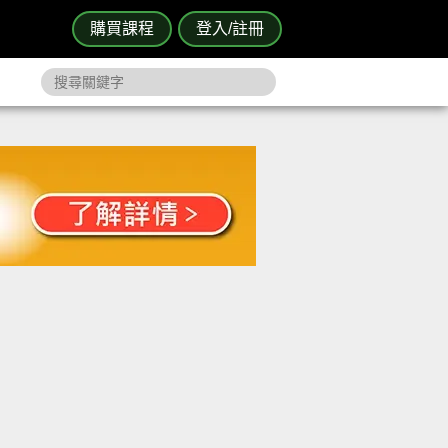
購買課程
登入/註冊