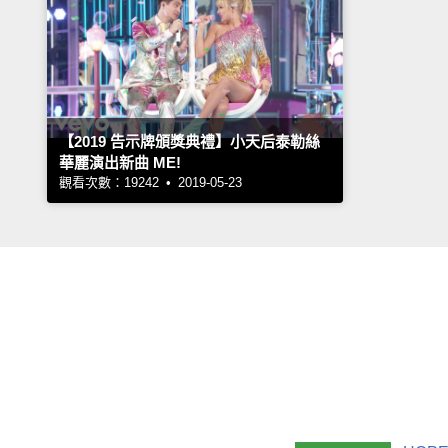
【2019 告示牌頒獎典禮】小天后泰勒絲
華麗演出新曲 ME!
觀看次數：19242 • 2019-05-23