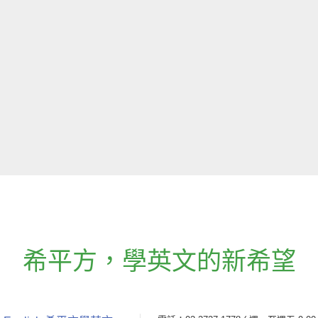
希平方
，
學英文的新希望