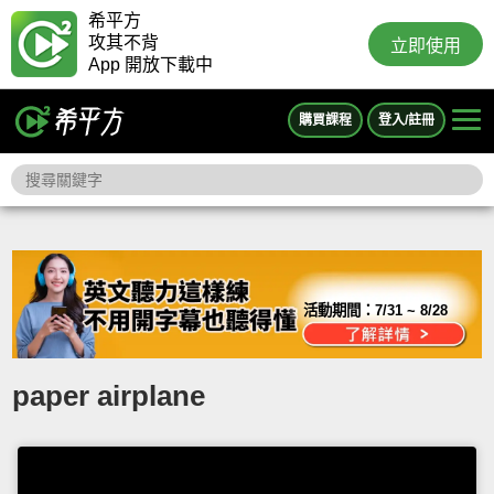
希平方
攻其不背
立即使用
App 開放下載中
購買課程
登入/註冊
活動期間：
7/31 ~ 8/28
paper airplane