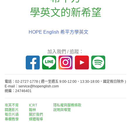
學英文的新希望
HOPE English 希平方學英文
加入我們 / 追蹤：
電話：02-2727-1778
( 週一至週五 9:00-12:00、13:30-18:00，國定假日除外 )
E-mail：service@hopenglish.com
統編：24746401
攻其不背
ICRT
隱私權與服務條款
精選影片
翰林
說明與導覽
每日片語
關於我們
專欄教學
媒體報導