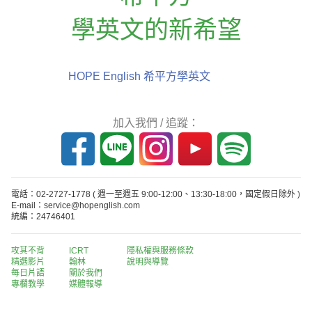
學英文的新希望
HOPE English 希平方學英文
加入我們 / 追蹤：
電話：02-2727-1778
( 週一至週五 9:00-12:00、13:30-18:00，國定假日除外 )
E-mail：service@hopenglish.com
統編：24746401
攻其不背
ICRT
隱私權與服務條款
精選影片
翰林
說明與導覽
每日片語
關於我們
專欄教學
媒體報導