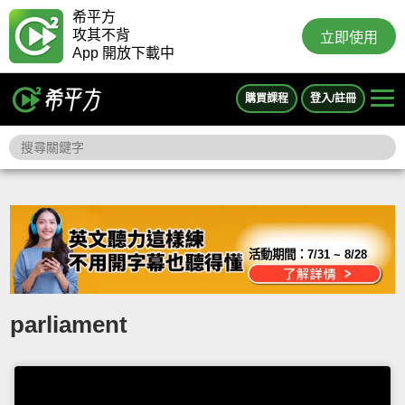
希平方
攻其不背
立即使用
App 開放下載中
購買課程
登入/註冊
活動期間：
7/31 ~ 8/28
parliament