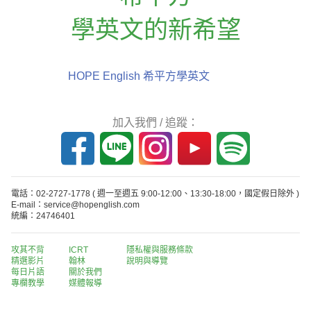
學英文的新希望
HOPE English 希平方學英文
加入我們 / 追蹤：
電話：02-2727-1778
( 週一至週五 9:00-12:00、13:30-18:00，國定假日除外 )
E-mail：service@hopenglish.com
統編：24746401
攻其不背
ICRT
隱私權與服務條款
精選影片
翰林
說明與導覽
每日片語
關於我們
專欄教學
媒體報導