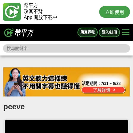
希平方
攻其不背
立即使用
App 開放下載中
購買課程
登入/註冊
活動期間：
7/31 ~ 8/28
peeve