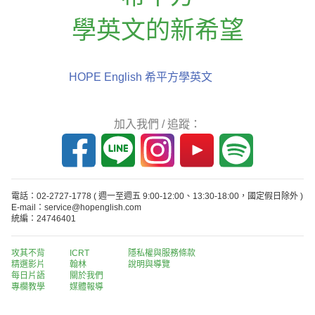
學英文的新希望
HOPE English 希平方學英文
加入我們 / 追蹤：
電話：02-2727-1778
( 週一至週五 9:00-12:00、13:30-18:00，國定假日除外 )
E-mail：service@hopenglish.com
統編：24746401
攻其不背
ICRT
隱私權與服務條款
精選影片
翰林
說明與導覽
每日片語
關於我們
專欄教學
媒體報導