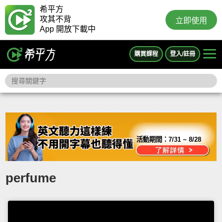
希平方
攻其不背
立即使用
App 開放下載中
購買課程
登入/註冊
活動期間：
7/31 ~ 8/28
perfume