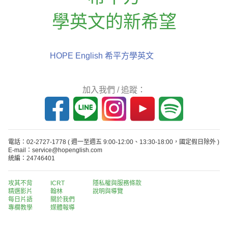
學英文的新希望
HOPE English 希平方學英文
加入我們 / 追蹤：
電話：02-2727-1778
( 週一至週五 9:00-12:00、13:30-18:00，國定假日除外 )
E-mail：service@hopenglish.com
統編：24746401
攻其不背
ICRT
隱私權與服務條款
精選影片
翰林
說明與導覽
每日片語
關於我們
專欄教學
媒體報導