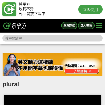
希平方
攻其不背
立即使用
App 開放下載中
購買課程
登入/註冊
活動期間：
7/31 ~ 8/28
plural