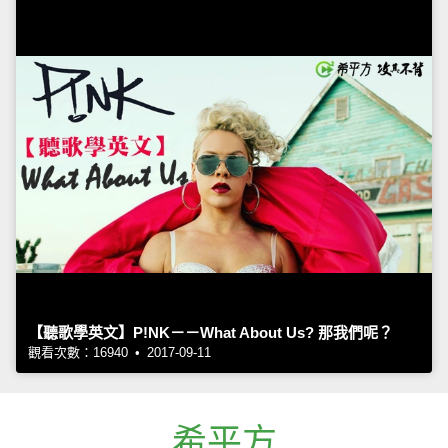
【聽歌學英文】P!NK－－What About Us? 那我們呢？
觀看次數：16940 • 2017-09-11
希平方