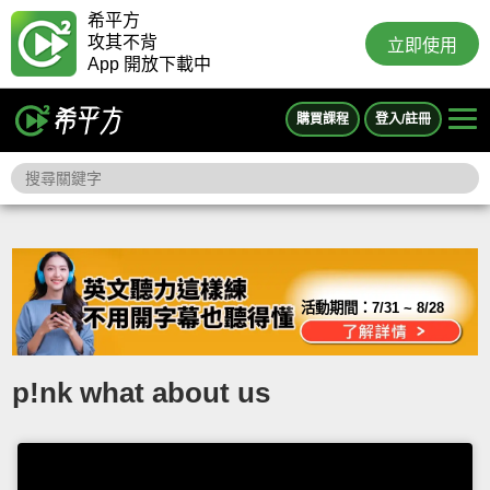
希平方
攻其不背
立即使用
App 開放下載中
購買課程
登入/註冊
活動期間：
7/31 ~ 8/28
p!nk what about us