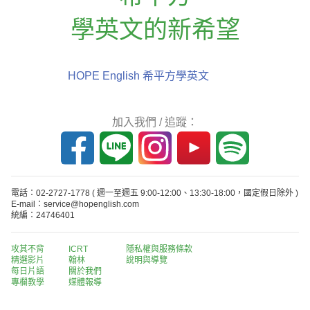
學英文的新希望
HOPE English 希平方學英文
加入我們 / 追蹤：
電話：02-2727-1778
( 週一至週五 9:00-12:00、13:30-18:00，國定假日除外 )
E-mail：service@hopenglish.com
統編：24746401
攻其不背
ICRT
隱私權與服務條款
精選影片
翰林
說明與導覽
每日片語
關於我們
專欄教學
媒體報導