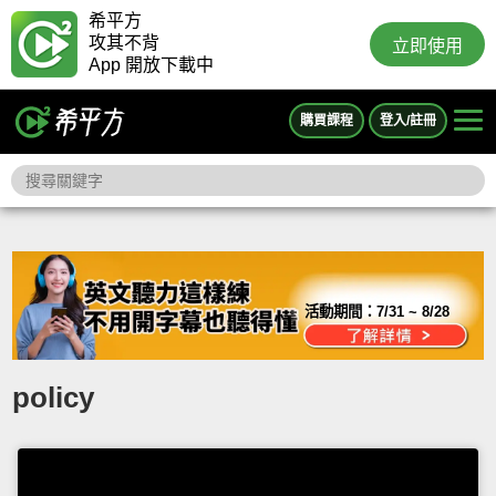
希平方
攻其不背
立即使用
App 開放下載中
購買課程
登入/註冊
活動期間：
7/31 ~ 8/28
policy