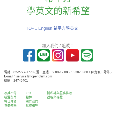
學英文的新希望
HOPE English 希平方學英文
加入我們 / 追蹤：
電話：02-2727-1778
( 週一至週五 9:00-12:00、13:30-18:00，國定假日除外 )
E-mail：service@hopenglish.com
統編：24746401
攻其不背
ICRT
隱私權與服務條款
精選影片
翰林
說明與導覽
每日片語
關於我們
專欄教學
媒體報導