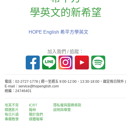
學英文的新希望
HOPE English 希平方學英文
加入我們 / 追蹤：
電話：02-2727-1778
( 週一至週五 9:00-12:00、13:30-18:00，國定假日除外 )
E-mail：service@hopenglish.com
統編：24746401
攻其不背
ICRT
隱私權與服務條款
精選影片
翰林
說明與導覽
每日片語
關於我們
專欄教學
媒體報導