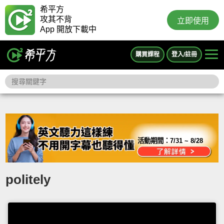
希平方
攻其不背
立即使用
App 開放下載中
購買課程
登入/註冊
活動期間：
7/31 ~ 8/28
politely