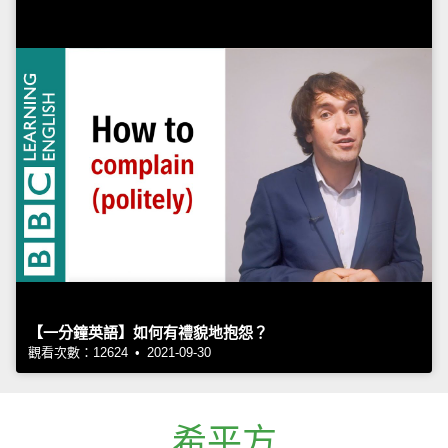
【一分鐘英語】如何有禮貌地抱怨？
觀看次數：12624 • 2021-09-30
希平方