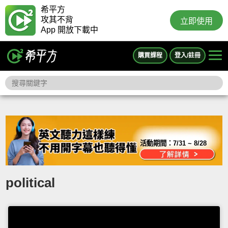
希平方
攻其不背
立即使用
App 開放下載中
購買課程
登入/註冊
活動期間：
7/31 ~ 8/28
political