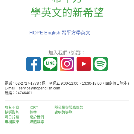
學英文的新希望
HOPE English 希平方學英文
加入我們 / 追蹤：
電話：02-2727-1778
( 週一至週五 9:00-12:00、13:30-18:00，國定假日除外 )
E-mail：service@hopenglish.com
統編：24746401
攻其不背
ICRT
隱私權與服務條款
精選影片
翰林
說明與導覽
每日片語
關於我們
專欄教學
媒體報導