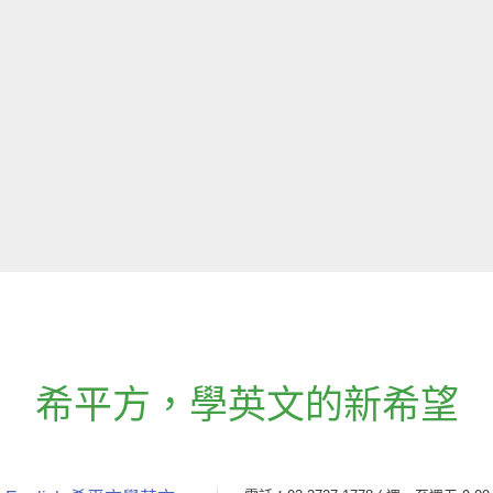
希平方
，
學英文的新希望