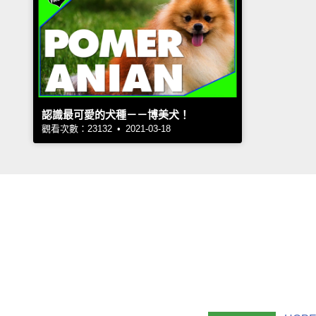
認識最可愛的犬種－－博美犬！
觀看次數：23132 • 2021-03-18