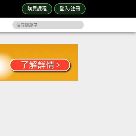
購買課程
登入/註冊