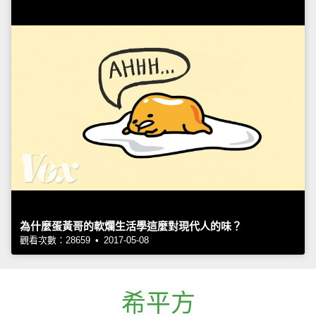
為什麼蛋黃哥的軟爛生活學這麼對現代人的味？
觀看次數：28659 • 2017-05-08
希平方