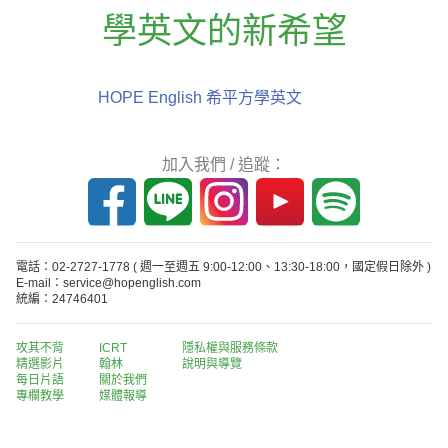
學英文的新希望
HOPE English 希平方學英文
加入我們 / 追蹤：
電話：02-2727-1778
( 週一至週五 9:00-12:00、13:30-18:00，國定假日除外 )
E-mail：service@hopenglish.com
統編：24746401
攻其不背
ICRT
隱私權與服務條款
精選影片
翰林
說明與導覽
每日片語
關於我們
專欄教學
媒體報導