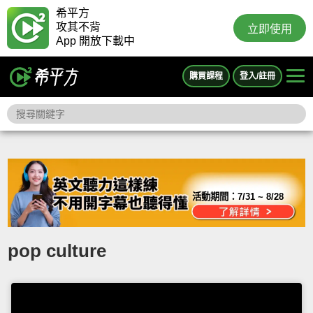
希平方
攻其不背
立即使用
App 開放下載中
購買課程
登入/註冊
活動期間：
7/31 ~ 8/28
pop culture