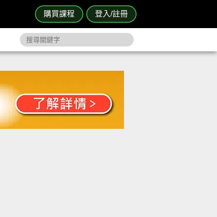
購買課程
登入/註冊