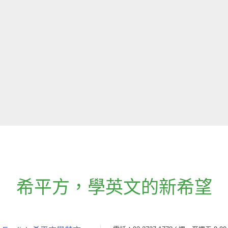
希平方
，
學英文的新希望