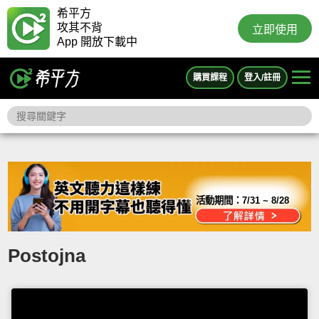
希平方
攻其不背
立即使用
App 開放下載中
購買課程
登入/註冊
活動期間：
7/31 ~ 8/28
Postojna