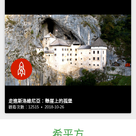
走進斯洛維尼亞：懸崖上的孤堡
觀看次數：12515 • 2018-10-26
希平方