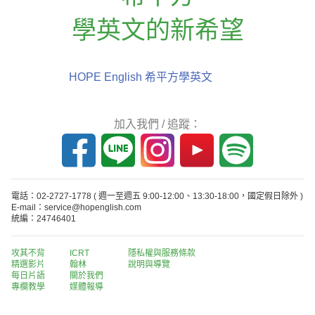
學英文的新希望
HOPE English 希平方學英文
加入我們 / 追蹤：
電話：02-2727-1778
( 週一至週五 9:00-12:00、13:30-18:00，國定假日除外 )
E-mail：service@hopenglish.com
統編：24746401
攻其不背
ICRT
隱私權與服務條款
精選影片
翰林
說明與導覽
每日片語
關於我們
專欄教學
媒體報導