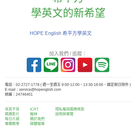
學英文的新希望
HOPE English 希平方學英文
加入我們 / 追蹤：
電話：02-2727-1778
( 週一至週五 9:00-12:00、13:30-18:00，國定假日除外 )
E-mail：service@hopenglish.com
統編：24746401
攻其不背
ICRT
隱私權與服務條款
精選影片
翰林
說明與導覽
每日片語
關於我們
專欄教學
媒體報導