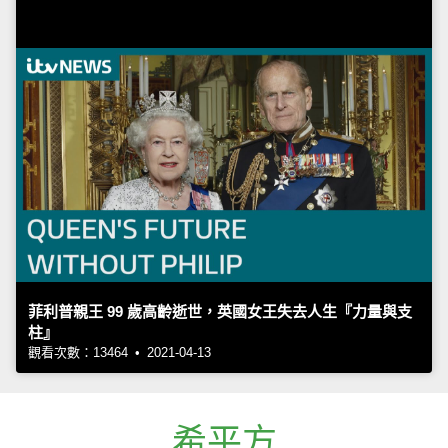
菲利普親王 99 歲高齡逝世，英國女王失去人生『力量與支
柱』
觀看次數：13464 • 2021-04-13
希平方