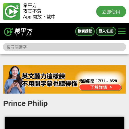
希平方
攻其不背
立即使用
App 開放下載中
購買課程
登入/註冊
活動期間：
7/31 ~ 8/28
Prince Philip