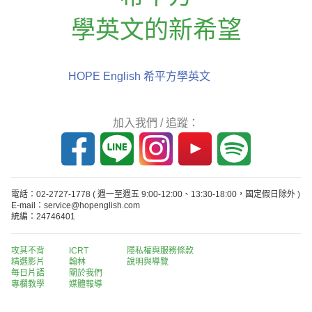
學英文的新希望
HOPE English 希平方學英文
加入我們 / 追蹤：
電話：02-2727-1778
( 週一至週五 9:00-12:00、13:30-18:00，國定假日除外 )
E-mail：service@hopenglish.com
統編：24746401
攻其不背
ICRT
隱私權與服務條款
精選影片
翰林
說明與導覽
每日片語
關於我們
專欄教學
媒體報導