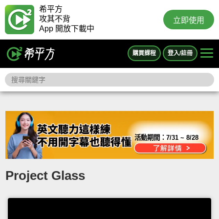
希平方
攻其不背
立即使用
App 開放下載中
購買課程
登入/註冊
活動期間：
7/31 ~ 8/28
Project Glass