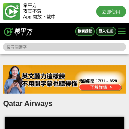
希平方
攻其不背
立即使用
App 開放下載中
購買課程
登入/註冊
活動期間：
7/31 ~ 8/28
Qatar Airways