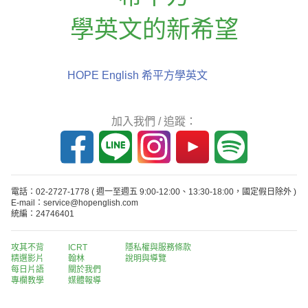
學英文的新希望
HOPE English 希平方學英文
加入我們 / 追蹤：
電話：02-2727-1778
( 週一至週五 9:00-12:00、13:30-18:00，國定假日除外 )
E-mail：service@hopenglish.com
統編：24746401
攻其不背
ICRT
隱私權與服務條款
精選影片
翰林
說明與導覽
每日片語
關於我們
專欄教學
媒體報導