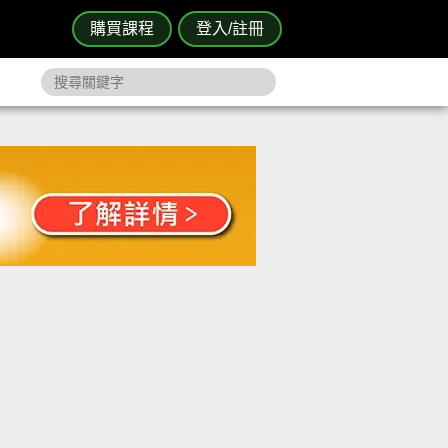
購買課程
登入/註冊