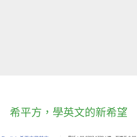
希平方
，
學英文的新希望