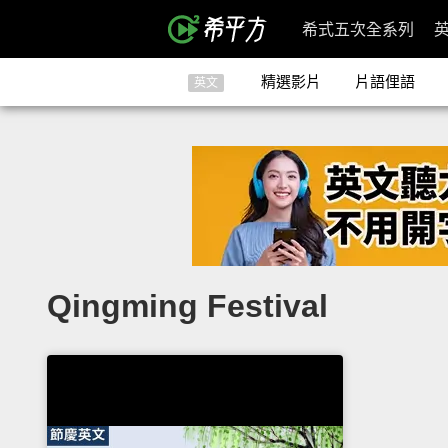
希式五次全系列
精選影片
片語俚語
英文
Qingming Festival