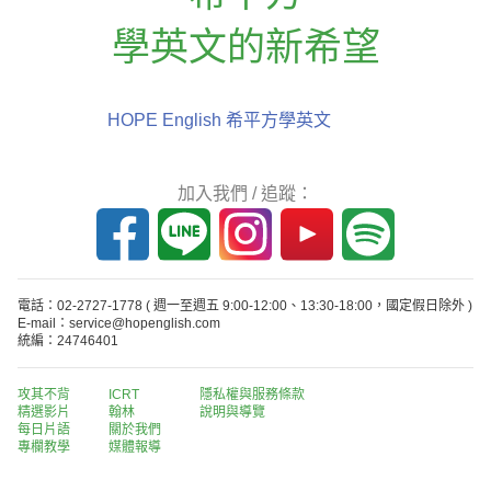
學英文的新希望
HOPE English 希平方學英文
加入我們 / 追蹤：
電話：02-2727-1778
( 週一至週五 9:00-12:00、13:30-18:00，國定假日除外 )
E-mail：service@hopenglish.com
統編：24746401
攻其不背
ICRT
隱私權與服務條款
精選影片
翰林
說明與導覽
每日片語
關於我們
專欄教學
媒體報導