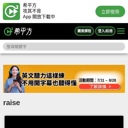
希平方
攻其不背
立即使用
App 開放下載中
購買課程
登入/註冊
活動期間：
7/31 ~ 8/28
raise