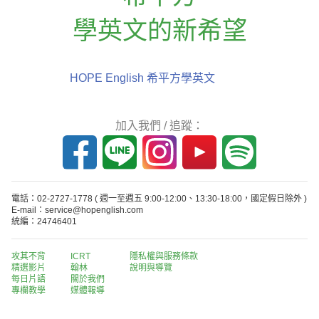
學英文的新希望
HOPE English 希平方學英文
加入我們 / 追蹤：
電話：02-2727-1778
( 週一至週五 9:00-12:00、13:30-18:00，國定假日除外 )
E-mail：service@hopenglish.com
統編：24746401
攻其不背
ICRT
隱私權與服務條款
精選影片
翰林
說明與導覽
每日片語
關於我們
專欄教學
媒體報導