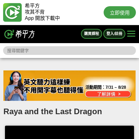
希平方
攻其不背
立即使用
App 開放下載中
購買課程
登入/註冊
活動期間：
7/31 ~ 8/28
Raya and the Last Dragon