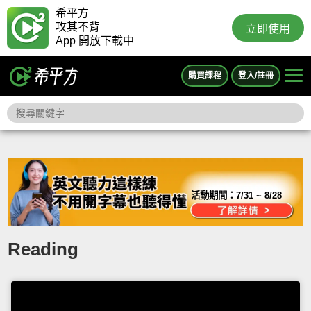
希平方
攻其不背
立即使用
App 開放下載中
購買課程
登入/註冊
活動期間：
7/31 ~ 8/28
Reading