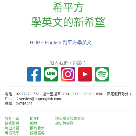
希平方
學英文的新希望
HOPE English 希平方學英文
加入我們 / 追蹤：
電話：02-2727-1778
( 週一至週五 9:00-12:00、13:30-18:00，國定假日除外 )
E-mail：service@hopenglish.com
統編：24746401
攻其不背
ICRT
隱私權與服務條款
精選影片
翰林
說明與導覽
每日片語
關於我們
專欄教學
媒體報導