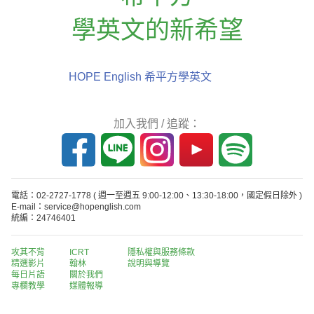
學英文的新希望
HOPE English 希平方學英文
加入我們 / 追蹤：
電話：02-2727-1778
( 週一至週五 9:00-12:00、13:30-18:00，國定假日除外 )
E-mail：service@hopenglish.com
統編：24746401
攻其不背
ICRT
隱私權與服務條款
精選影片
翰林
說明與導覽
每日片語
關於我們
專欄教學
媒體報導