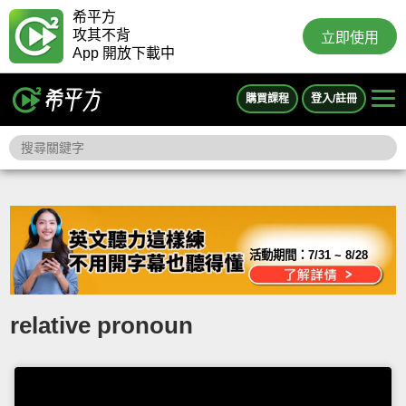
希平方
攻其不背
立即使用
App 開放下載中
購買課程
登入/註冊
活動期間：
7/31 ~ 8/28
relative pronoun