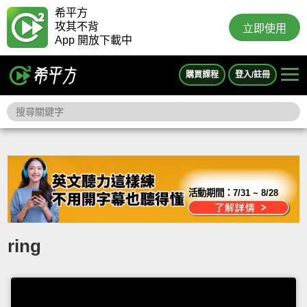
希平方
攻其不背
立即使用
App 開放下載中
購買課程
登入/註冊
活動期間：
7/31 ~ 8/28
ring