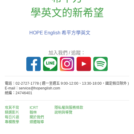
學英文的新希望
HOPE English 希平方學英文
加入我們 / 追蹤：
電話：02-2727-1778
( 週一至週五 9:00-12:00、13:30-18:00，國定假日除外 )
E-mail：service@hopenglish.com
統編：24746401
攻其不背
ICRT
隱私權與服務條款
精選影片
翰林
說明與導覽
每日片語
關於我們
專欄教學
媒體報導