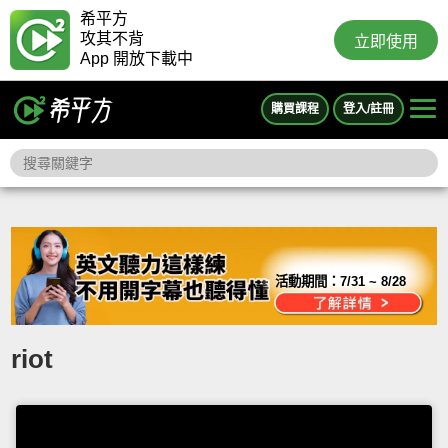
希平方
攻其不背
立即使用
App 開放下載中
購買課程
登入/註冊
活動期間：
7/31 ~ 8/28
riot