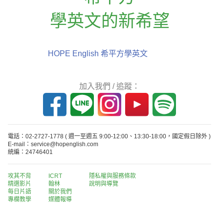
學英文的新希望
HOPE English 希平方學英文
加入我們 / 追蹤：
電話：02-2727-1778
( 週一至週五 9:00-12:00、13:30-18:00，國定假日除外 )
E-mail：service@hopenglish.com
統編：24746401
攻其不背
ICRT
隱私權與服務條款
精選影片
翰林
說明與導覽
每日片語
關於我們
專欄教學
媒體報導