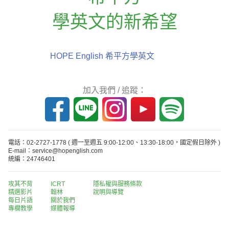
學英文的新希望
HOPE English 希平方學英文
加入我們 / 追蹤：
電話：02-2727-1778
( 週一至週五 9:00-12:00、13:30-18:00，國定假日除外 )
E-mail：service@hopenglish.com
統編：24746401
攻其不背
ICRT
隱私權與服務條款
精選影片
翰林
說明與導覽
每日片語
關於我們
專欄教學
媒體報導