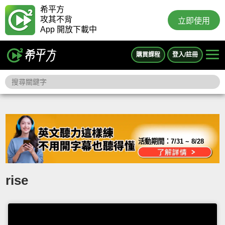
希平方
攻其不背
立即使用
App 開放下載中
購買課程
登入/註冊
活動期間：
7/31 ~ 8/28
rise