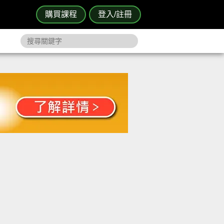
購買課程
登入/註冊