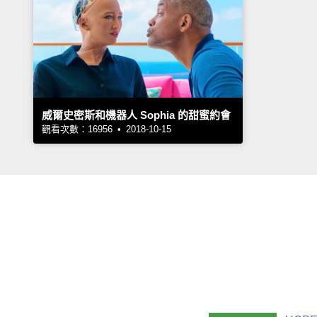
威爾史密斯和機器人 Sophia 的甜蜜約會
觀看次數：16956 • 2018-10-15