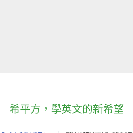
希平方
，
學英文的新希望