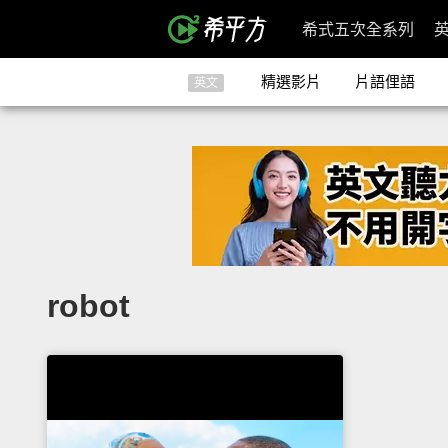
希式五次全系列
精選影片
片語俚語
英文
robot