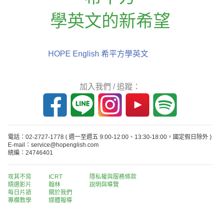
學英文的新希望
HOPE English 希平方學英文
加入我們 / 追蹤：
電話：02-2727-1778
( 週一至週五 9:00-12:00、13:30-18:00，國定假日除外 )
E-mail：service@hopenglish.com
統編：24746401
攻其不背
ICRT
隱私權與服務條款
精選影片
翰林
說明與導覽
每日片語
關於我們
專欄教學
媒體報導