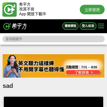
希平方
攻其不背
立即使用
App 開放下載中
購買課程
登入/註冊
活動期間：
7/31 ~ 8/28
sad