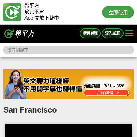
希平方
攻其不背
立即使用
App 開放下載中
購買課程
登入/註冊
活動期間：
7/31 ~ 8/28
San Francisco