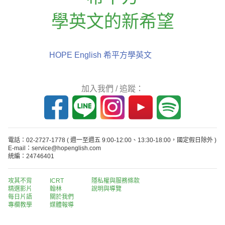
學英文的新希望
HOPE English 希平方學英文
加入我們 / 追蹤：
電話：02-2727-1778
( 週一至週五 9:00-12:00、13:30-18:00，國定假日除外 )
E-mail：service@hopenglish.com
統編：24746401
攻其不背
ICRT
隱私權與服務條款
精選影片
翰林
說明與導覽
每日片語
關於我們
專欄教學
媒體報導