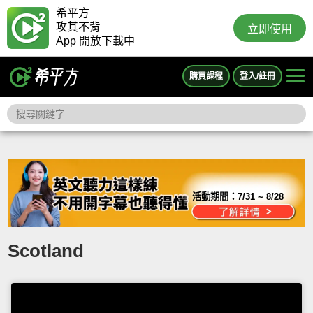
希平方
攻其不背
立即使用
App 開放下載中
購買課程
登入/註冊
活動期間：
7/31 ~ 8/28
Scotland