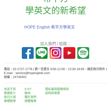
學英文的新希望
HOPE English 希平方學英文
加入我們 / 追蹤：
電話：02-2727-1778
( 週一至週五 9:00-12:00、13:30-18:00，國定假日除外 )
E-mail：service@hopenglish.com
統編：24746401
攻其不背
ICRT
隱私權與服務條款
精選影片
翰林
說明與導覽
每日片語
關於我們
專欄教學
媒體報導