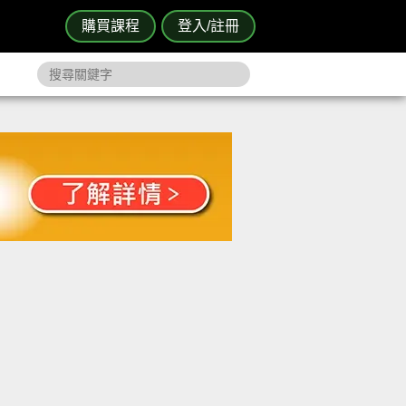
購買課程
登入/註冊