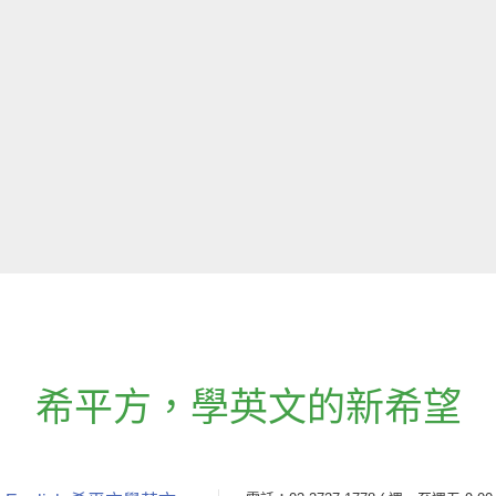
希平方
，
學英文的新希望