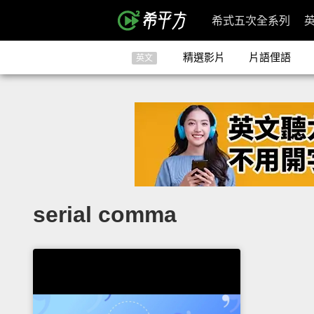
希式五次全系列
精選影片
片語俚語
英文
serial comma