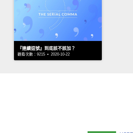
『連續逗號』到底該不該加？
觀看次數：9215 • 2020-10-22